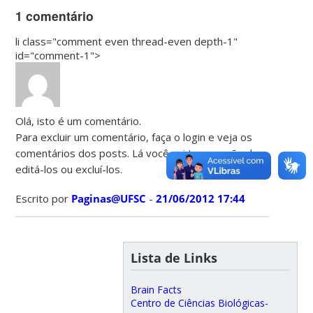
1 comentário
li class="comment even thread-even depth-1"
id="comment-1">
Olá, isto é um comentário.
Para excluir um comentário, faça o login e veja os
comentários dos posts. Lá você vai ter a opção de
editá-los ou excluí-los.
Escrito por
Paginas@UFSC
-
21/06/2012 17:44
Lista de Links
Brain Facts
Centro de Ciências Biológicas-